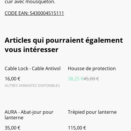
cuir avec mousqueton.
CODE EAN: 5430004515111
Articles qui pourraient également
vous intéresser
%
Cable Lock - Cable Antivol
Housse de protection
16,00 €
38,25 €
45,00 €
AUTRES VARIANTES DISPONIBLES
AURA - Abat-jour pour
Trépied pour lanterne
lanterne
35,00 €
115,00 €