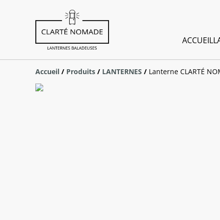
ACCUEIL
L
Accueil
/
Produits
/
LANTERNES
/
Lanterne CLARTÉ N