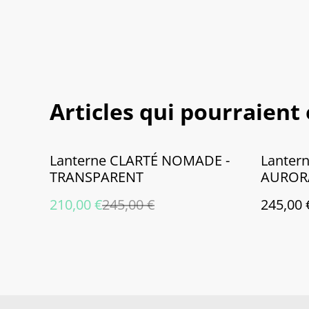
Articles qui pourraient
%
Lanterne CLARTÉ NOMADE -
Lanter
TRANSPARENT
AUROR
210,00 €
245,00 €
245,00 