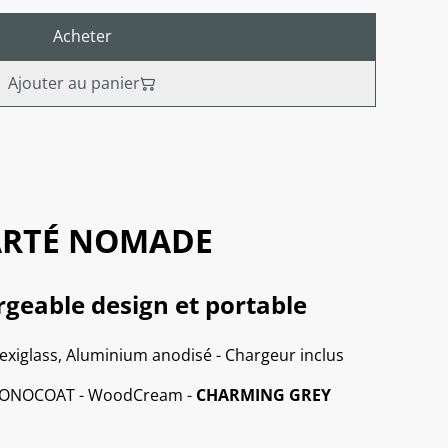
Acheter
Ajouter au panier
LARTÉ NOMADE
geable design et portable
exiglass, Aluminium anodisé - Chargeur inclus
o MONOCOAT - WoodCream -
CHARMING GREY