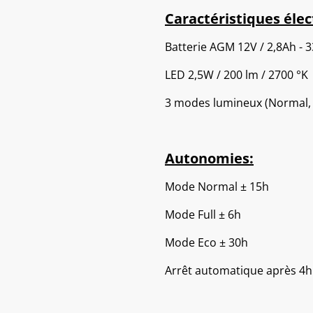
Caractéristiques élec
Batterie AGM 12V / 2,8Ah - 
LED 2,5W / 200 lm / 2700 °K
3 modes lumineux (Normal, F
Autonomies:
Mode Normal ± 15h
Mode Full ± 6h
Mode Eco ± 30h
Arrêt automatique après 4