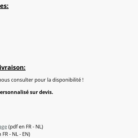
es:
ivraison:
nous consulter pour la disponibilité !
ersonnalisé sur devis.
sage
(pdf en FR - NL)
 FR - NL - EN)