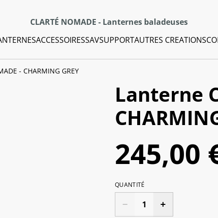
CLARTÉ NOMADE - Lanternes baladeuses
ANTERNES
ACCESSOIRES
SAV
SUPPORT
AUTRES CREATIONS
CO
OMADE - CHARMING GREY
Lanterne 
CHARMING
245,00 
QUANTITÉ