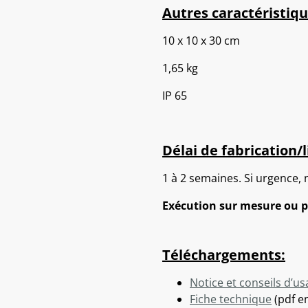
Autres caractéristiqu
10 x 10 x 30 cm
1,65 kg
IP 65
Délai de fabrication/l
1 à 2 semaines. Si urgence, 
Exécution sur mesure ou p
Téléchargements:
Notice et conseils d’u
Fiche technique
(pdf en