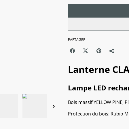
PARTAGER
Lanterne C
Lampe LED rechar
Bois massif YELLOW PINE, Pl
Protection du bois: Rubi