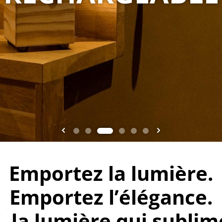
Emportez la lumière.
Emportez l’élégance.
a lumière qui sublime