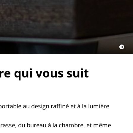
e qui vous suit
rtable au design raffiné et à la lumière
errasse, du bureau à la chambre, et même