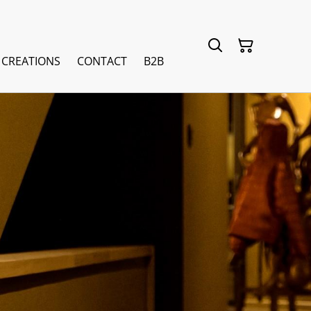
 CREATIONS
CONTACT
B2B
OR
M