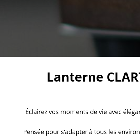
…
Lanterne CLART
Éclairez vos moments de vie avec élégan
Pensée pour s’adapter à tous les enviro