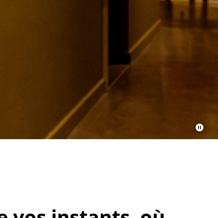
 vos instants, où