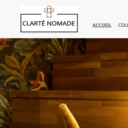
ACCUEIL
COL
I