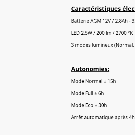
Caractéristiques élec
Batterie AGM 12V / 2,8Ah - 
LED 2,5W / 200 lm / 2700 °K
3 modes lumineux (Normal, F
Autonomies:
Mode Normal ± 15h
Mode Full ± 6h
Mode Eco ± 30h
Arrêt automatique après 4