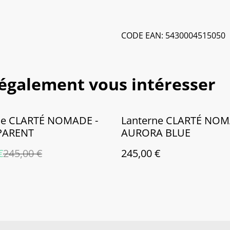
CODE EAN: 5430004515050
 également vous intéresser
ne CLARTÉ NOMADE -
Lanterne CLARTÉ NOM
PARENT
AURORA BLUE
€
245,00 €
245,00 €