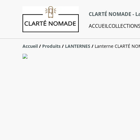
CLARTÉ NOMADE - La
ACCUEIL
COLLECTION
Accueil
/
Produits
/
LANTERNES
/
Lanterne CLARTÉ NO