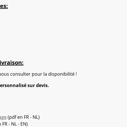
es:
ivraison:
nous consulter pour la disponibilité !
ersonnalisé sur devis.
sage
(pdf en FR - NL)
 FR - NL - EN)