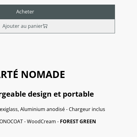
Acheter
Ajouter au panier
LARTÉ NOMADE
geable design et portable
exiglass, Aluminium anodisé - Chargeur inclus
o MONOCOAT - WoodCream -
FOREST GREEN