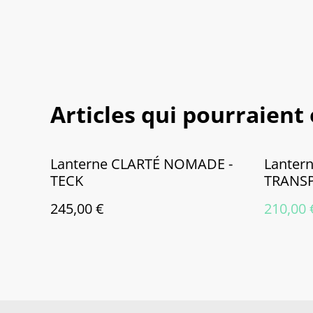
Articles qui pourraient
%
Lanterne CLARTÉ NOMADE -
Lanter
TECK
TRANS
245,00 €
210,00 