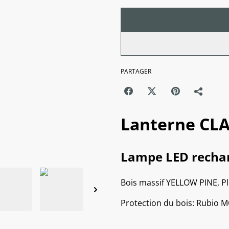
PARTAGER
Lanterne C
Lampe LED rechar
Bois massif YELLOW PINE, Pl
Protection du bois: Rubi