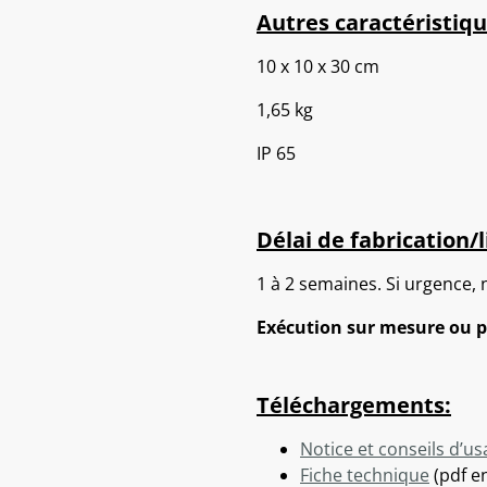
Autres caractéristiqu
10 x 10 x 30 cm
1,65 kg
IP 65
Délai de fabrication/l
1 à 2 semaines. Si urgence, 
Exécution sur mesure ou p
Téléchargements:
Notice et conseils d’u
Fiche technique
(pdf en