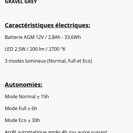
GRAVEL GREY
Caractéristiques électriques:
Batterie AGM 12V / 2,8Ah - 33,6Wh
LED 2,5W / 200 lm / 2700 °K
3 modes lumineux (Normal, Full et Eco)
Autonomies:
Mode Normal ± 15h
Mode Full ± 6h
Mode Eco ± 30h
Arrêt automatique après 4h
(ou autre suivant