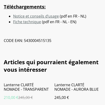
Téléchargements:
Notice et conseils d’usage
(pdf en FR - NL)
Fiche technique
(pdf en FR - NL - EN)
CODE EAN: 5430004515135
Articles qui pourraient également
vous intéresser
%
Lanterne CLARTÉ
Lanterne CLARTÉ
NOMADE - TRANSPARENT
NOMADE - AURORA BLUE
210,00 €
245,00 €
245,00 €