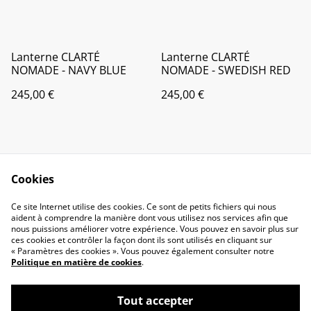
Lanterne CLARTÉ
Lanterne CLARTÉ
NOMADE - NAVY BLUE
NOMADE - SWEDISH RED
245,00 €
245,00 €
Cookies
Ce site Internet utilise des cookies. Ce sont de petits fichiers qui nous
aident à comprendre la manière dont vous utilisez nos services afin que
Contact
Conditions Générales
nous puissions améliorer votre expérience. Vous pouvez en savoir plus sur
Politique de
Politique de cookies
ces cookies et contrôler la façon dont ils sont utilisés en cliquant sur
confidentialité
« Paramètres des cookies ». Vous pouvez également consulter notre
Politique en matière de cookies
.
Tout accepter