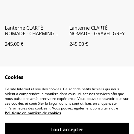
Lanterne CLARTÉ
Lanterne CLARTÉ
NOMADE - CHARMING
NOMADE - GRAVEL GREY
GREY
245,00 €
245,00 €
Cookies
Ce site Internet utilise des cookies. Ce sont de petits fichiers qui nous
aident à comprendre la manière dont vous utilisez nos services afin que
nous puissions améliorer votre expérience. Vous pouvez en savoir plus sur
Contact
Conditions Générales
ces cookies et contrôler la façon dont ils sont utilisés en cliquant sur
Politique de
Politique de cookies
« Paramètres des cookies ». Vous pouvez également consulter notre
confidentialité
Politique en matière de cookies
.
Tout accepter