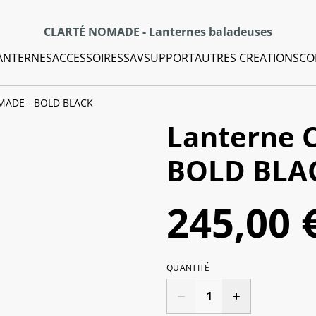
CLARTÉ NOMADE - Lanternes baladeuses
ANTERNES
ACCESSOIRES
SAV
SUPPORT
AUTRES CREATIONS
CO
MADE - BOLD BLACK
Lanterne 
BOLD BLA
245,00 
QUANTITÉ