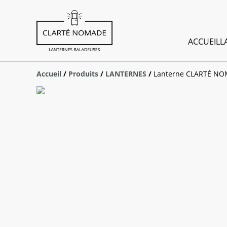
ACCUEIL
L
Accueil
/
Produits
/
LANTERNES
/
Lanterne CLARTÉ NO