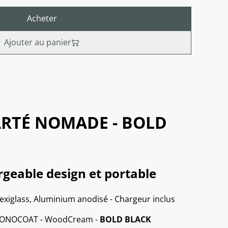
Acheter
Ajouter au panier
ARTÉ NOMADE - BOLD
geable design et portable
exiglass, Aluminium anodisé - Chargeur inclus
o MONOCOAT - WoodCream -
BOLD BLACK