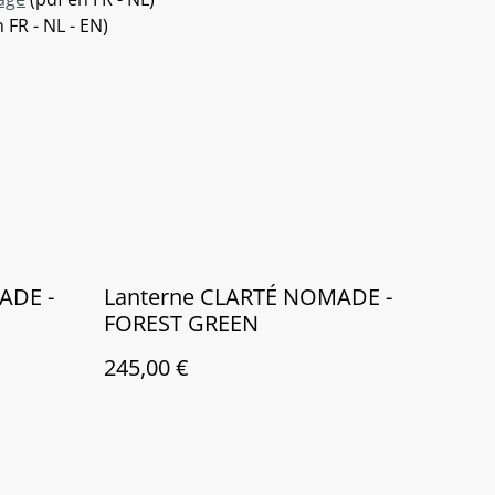
 FR - NL - EN)
ADE -
Lanterne CLARTÉ NOMADE -
FOREST GREEN
245,00 €