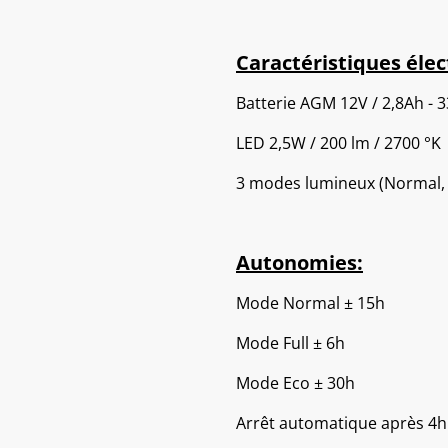
Caractéristiques élec
Batterie AGM 12V / 2,8Ah - 
LED 2,5W / 200 lm / 2700 °K
3 modes lumineux (Normal, F
Autonomies:
Mode Normal ± 15h
Mode Full ± 6h
Mode Eco ± 30h
Arrêt automatique après 4