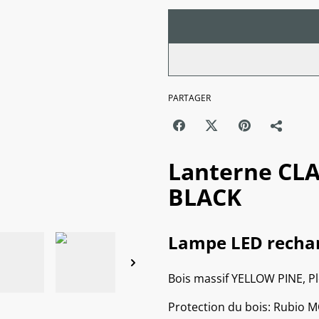
PARTAGER
Lanterne CL
BLACK
Lampe LED rechar
Bois massif YELLOW PINE, Pl
Protection du bois: Rubi