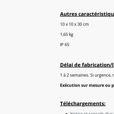
Autres caractéristiqu
10 x 10 x 30 cm
1,65 kg
IP 65
Délai de fabrication/l
1 à 2 semaines. Si urgence, 
Exécution sur mesure ou p
Téléchargements:
Notice et conseils d’u