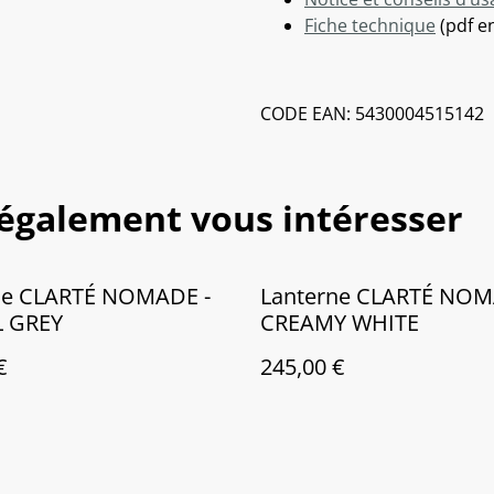
Fiche technique
(pdf en
CODE EAN: 5430004515142
 également vous intéresser
ne CLARTÉ NOMADE -
Lanterne CLARTÉ NOM
 GREY
CREAMY WHITE
€
245,00 €