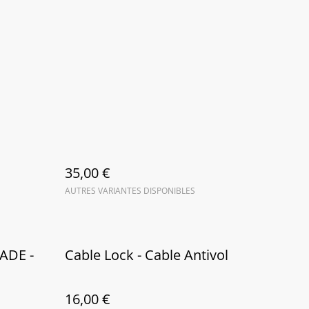
35,00 €
AUTRES VARIANTES DISPONIBLES
ADE -
Cable Lock - Cable Antivol
16,00 €