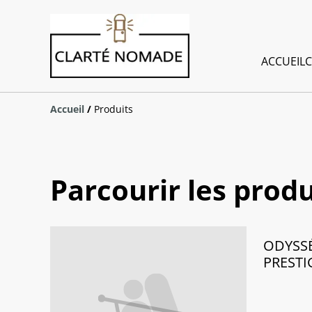
ACCUEIL
C
Accueil
/
Produits
Parcourir les produ
ODYSSÉE
PRESTI