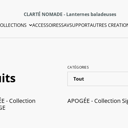
CLARTÉ NOMADE - Lanternes baladeuses
OLLECTIONS
ACCESSOIRES
SAV
SUPPORT
AUTRES CREATIO
CATÉGORIES
its
 - Collection
APOGÉE - Collection Si
GE