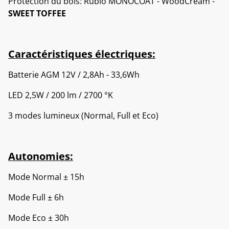
Protection du bois: Rubio MONOCOAT - WoodCream -
SWEET TOFFEE
Caractéristiques électriques:
Batterie AGM 12V / 2,8Ah - 33,6Wh
LED 2,5W / 200 lm / 2700 °K
3 modes lumineux (Normal, Full et Eco)
Autonomies:
Mode Normal ± 15h
Mode Full ± 6h
Mode Eco ± 30h