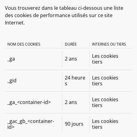
Vous trouverez dans le tableau ci-dessous une liste
des cookies de performance utilisés sur ce site
Internet.
NOM DES COOKIES
DURÉE
INTERNES OU TIERS
Les cookies
_ga
2 ans
tiers
24 heure
Les cookies
_gid
s
tiers
Les cookies
_ga_<container-id>
2 ans
tiers
_gac_gb_<container-
Les cookies
90 jours
id>
tiers