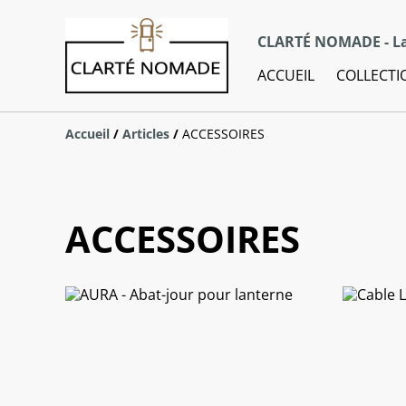
CLARTÉ NOMADE - La
ACCUEIL
COLLECTI
Accueil
/
Articles
/
ACCESSOIRES
ACCESSOIRES