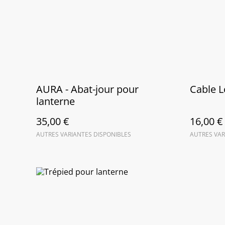
AURA - Abat-jour pour
Cable L
lanterne
35,00 €
16,00 €
AUTRES VARIANTES DISPONIBLES
AUTRES VAR