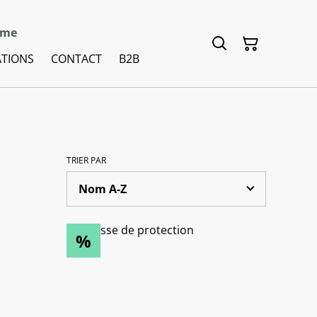
mme
ATIONS
CONTACT
B2B
TRIER PAR
%