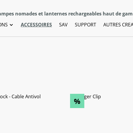
mpes nomades et lanternes rechargeables haut de ga
ONS
ACCESSOIRES
SAV
SUPPORT
AUTRES CRE
%